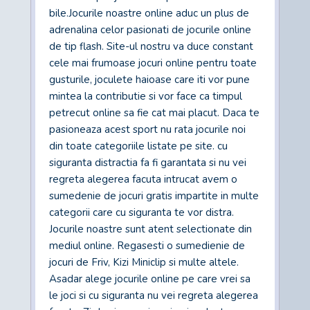
bile.Jocurile noastre online aduc un plus de
adrenalina celor pasionati de jocurile online
de tip flash. Site-ul nostru va duce constant
cele mai frumoase jocuri online pentru toate
gusturile, joculete haioase care iti vor pune
mintea la contributie si vor face ca timpul
petrecut online sa fie cat mai placut. Daca te
pasioneaza acest sport nu rata jocurile noi
din toate categoriile listate pe site. cu
siguranta distractia fa fi garantata si nu vei
regreta alegerea facuta intrucat avem o
sumedenie de jocuri gratis impartite in multe
categorii care cu siguranta te vor distra.
Jocurile noastre sunt atent selectionate din
mediul online. Regasesti o sumedienie de
jocuri de Friv, Kizi Miniclip si multe altele.
Asadar alege jocurile online pe care vrei sa
le joci si cu siguranta nu vei regreta alegerea