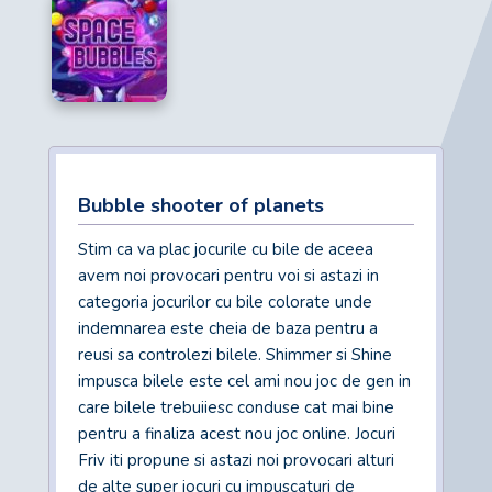
Bubble shooter of planets
Stim ca va plac jocurile cu bile de aceea
avem noi provocari pentru voi si astazi in
categoria jocurilor cu bile colorate unde
indemnarea este cheia de baza pentru a
reusi sa controlezi bilele. Shimmer si Shine
impusca bilele este cel ami nou joc de gen in
care bilele trebuiiesc conduse cat mai bine
pentru a finaliza acest nou joc online. Jocuri
Friv iti propune si astazi noi provocari alturi
de alte super jocuri cu impuscaturi de