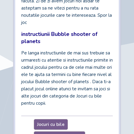
facuta. Zi de zi avem jocuri noi asdar te
asteptam sa ne vitezi pentru a nu rata
noutatile jocurile care te intereseaza. Spor la
joc
instructiunii Bubble shooter of
planets
Pe langa instructiunile de mai sus trebuie sa
urmaresti cu atentie si instructiunile primite in
cadrul jocului pentru ca de cele mai multe ori
ele te ajuta sa termini cu bine fiecare nivel al
jocului Bubble shooter of planets . Daca ti-a
placut jocul online atunci te invitam sa joci si
alte jocuri din categoria de Jocuri cu bile
pentru copii.
Jocuri cu bile