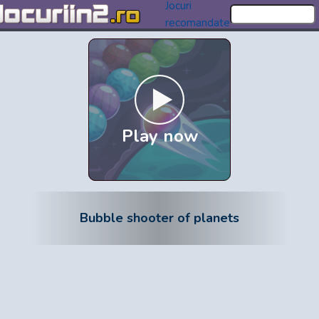
Jocuri
recomandate
Play now
Bubble shooter of planets