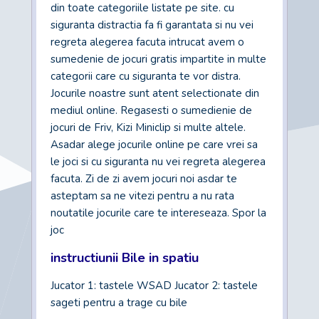
din toate categoriile listate pe site. cu
siguranta distractia fa fi garantata si nu vei
regreta alegerea facuta intrucat avem o
sumedenie de jocuri gratis impartite in multe
categorii care cu siguranta te vor distra.
Jocurile noastre sunt atent selectionate din
mediul online. Regasesti o sumedienie de
jocuri de Friv, Kizi Miniclip si multe altele.
Asadar alege jocurile online pe care vrei sa
le joci si cu siguranta nu vei regreta alegerea
facuta. Zi de zi avem jocuri noi asdar te
asteptam sa ne vitezi pentru a nu rata
noutatile jocurile care te intereseaza. Spor la
joc
instructiunii Bile in spatiu
Jucator 1: tastele WSAD Jucator 2: tastele
sageti pentru a trage cu bile