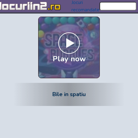
Jocuri
recomandate
Play now
Bile in spatiu