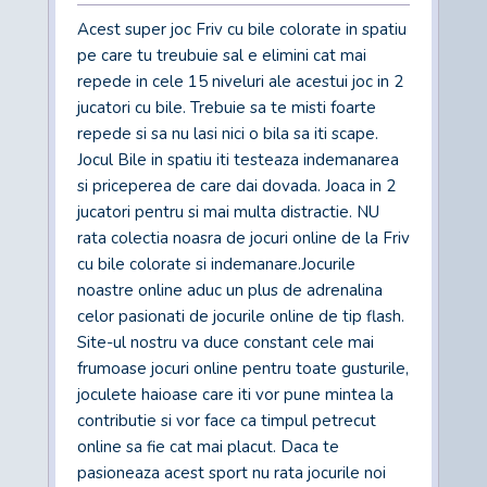
Acest super joc Friv cu bile colorate in spatiu
pe care tu treubuie sal e elimini cat mai
repede in cele 15 niveluri ale acestui joc in 2
jucatori cu bile. Trebuie sa te misti foarte
repede si sa nu lasi nici o bila sa iti scape.
Jocul Bile in spatiu iti testeaza indemanarea
si priceperea de care dai dovada. Joaca in 2
jucatori pentru si mai multa distractie. NU
rata colectia noasra de jocuri online de la Friv
cu bile colorate si indemanare.Jocurile
noastre online aduc un plus de adrenalina
celor pasionati de jocurile online de tip flash.
Site-ul nostru va duce constant cele mai
frumoase jocuri online pentru toate gusturile,
joculete haioase care iti vor pune mintea la
contributie si vor face ca timpul petrecut
online sa fie cat mai placut. Daca te
pasioneaza acest sport nu rata jocurile noi