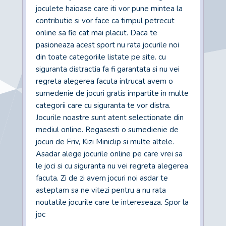
joculete haioase care iti vor pune mintea la
contributie si vor face ca timpul petrecut
online sa fie cat mai placut. Daca te
pasioneaza acest sport nu rata jocurile noi
din toate categoriile listate pe site. cu
siguranta distractia fa fi garantata si nu vei
regreta alegerea facuta intrucat avem o
sumedenie de jocuri gratis impartite in multe
categorii care cu siguranta te vor distra.
Jocurile noastre sunt atent selectionate din
mediul online. Regasesti o sumedienie de
jocuri de Friv, Kizi Miniclip si multe altele.
Asadar alege jocurile online pe care vrei sa
le joci si cu siguranta nu vei regreta alegerea
facuta. Zi de zi avem jocuri noi asdar te
asteptam sa ne vitezi pentru a nu rata
noutatile jocurile care te intereseaza. Spor la
joc