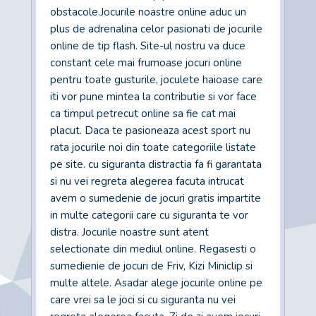
obstacole.Jocurile noastre online aduc un
plus de adrenalina celor pasionati de jocurile
online de tip flash. Site-ul nostru va duce
constant cele mai frumoase jocuri online
pentru toate gusturile, joculete haioase care
iti vor pune mintea la contributie si vor face
ca timpul petrecut online sa fie cat mai
placut. Daca te pasioneaza acest sport nu
rata jocurile noi din toate categoriile listate
pe site. cu siguranta distractia fa fi garantata
si nu vei regreta alegerea facuta intrucat
avem o sumedenie de jocuri gratis impartite
in multe categorii care cu siguranta te vor
distra. Jocurile noastre sunt atent
selectionate din mediul online. Regasesti o
sumedienie de jocuri de Friv, Kizi Miniclip si
multe altele. Asadar alege jocurile online pe
care vrei sa le joci si cu siguranta nu vei