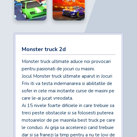
Monster truck 2d
Monster truck ultimate aduce noi provocari
pentru pasionati de jocuri cu masini.
Jocul Monster truck ultimate aparut in Jocuri
Friv iti va testa indemanarea si abilitatile de
sofer in cele mai incitante curse de masini pe
care le-ai jucat vreodata.
Ai 15 nivele foarte dificiele in care trebuie sa
treci peste obstacole si sa folosesti puterea
motoarelor de pe masinila best truck pe care
le conduci. Ai grija sa accelerezi cand trebuie
dar si sa franezi la timp pentru a nu te lovi de