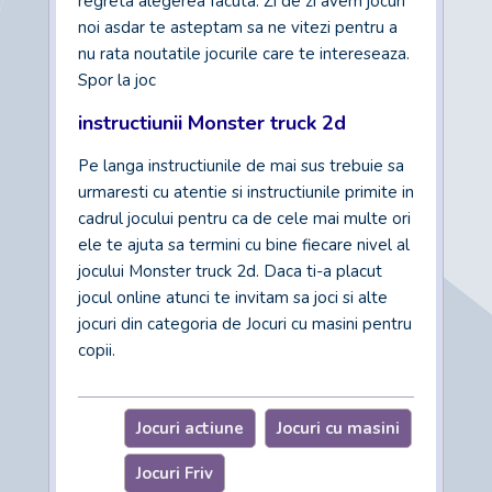
regreta alegerea facuta. Zi de zi avem jocuri
noi asdar te asteptam sa ne vitezi pentru a
nu rata noutatile jocurile care te intereseaza.
Spor la joc
instructiunii Monster truck 2d
Pe langa instructiunile de mai sus trebuie sa
urmaresti cu atentie si instructiunile primite in
cadrul jocului pentru ca de cele mai multe ori
ele te ajuta sa termini cu bine fiecare nivel al
jocului Monster truck 2d. Daca ti-a placut
jocul online atunci te invitam sa joci si alte
jocuri din categoria de Jocuri cu masini pentru
copii.
Jocuri actiune
Jocuri cu masini
Jocuri Friv