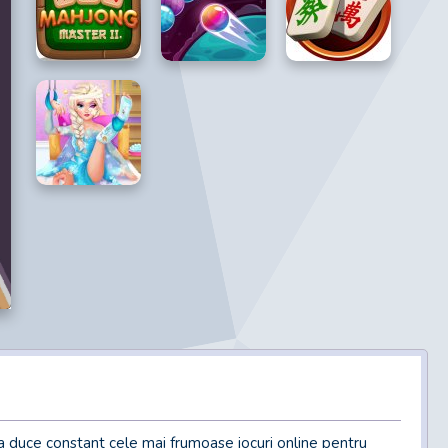
u va duce constant cele mai frumoase jocuri online pentru