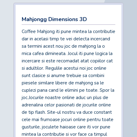
Mahjongg Dimensions 3D
Coffee Mahjong iti pune mintea la contributie
dar in acelasi timp te vei delecta incercand
sa termini acest nou joc de mahjong la o
mica cafea dimineata. Jocul iti pune logica la
incercare si este recomadat atat copiilor cat
si adultilor. Regulile acestui noi joc online
sunt clasice si anume trebuie sa combini
piesele similare libere de mahjong sa le
cuplezi pana cand le elimini pe toate. Spor la
joc.Jocurile noastre online aduc un plus de
adrenalina celor pasionati de jocurile online
de tip flash. Site-ul nostru va duce constant
cele mai frumoase jocuri online pentru toate
gusturile, joculete haioase care iti vor pune
mintea la contributie si vor face ca timpul