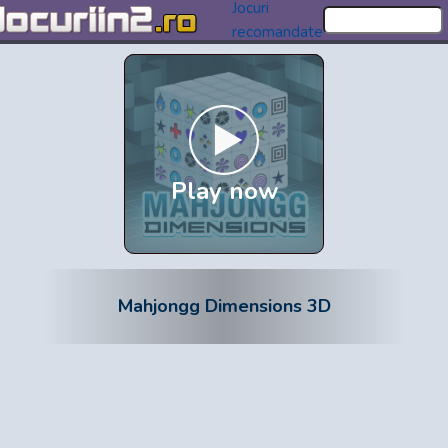
Jocuri
recomandate
Play now
Mahjongg Dimensions 3D