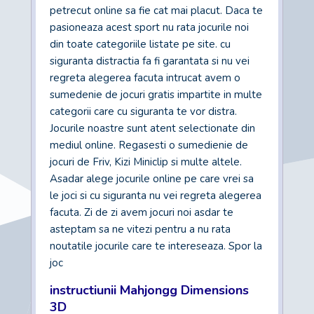
petrecut online sa fie cat mai placut. Daca te
pasioneaza acest sport nu rata jocurile noi
din toate categoriile listate pe site. cu
siguranta distractia fa fi garantata si nu vei
regreta alegerea facuta intrucat avem o
sumedenie de jocuri gratis impartite in multe
categorii care cu siguranta te vor distra.
Jocurile noastre sunt atent selectionate din
mediul online. Regasesti o sumedienie de
jocuri de Friv, Kizi Miniclip si multe altele.
Asadar alege jocurile online pe care vrei sa
le joci si cu siguranta nu vei regreta alegerea
facuta. Zi de zi avem jocuri noi asdar te
asteptam sa ne vitezi pentru a nu rata
noutatile jocurile care te intereseaza. Spor la
joc
instructiunii Mahjongg Dimensions
3D