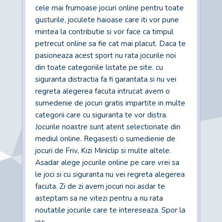
cele mai frumoase jocuri online pentru toate
gusturile, joculete haioase care iti vor pune
mintea la contributie si vor face ca timpul
petrecut online sa fie cat mai placut. Daca te
pasioneaza acest sport nu rata jocurile noi
din toate categoriile listate pe site. cu
siguranta distractia fa fi garantata si nu vei
regreta alegerea facuta intrucat avem o
sumedenie de jocuri gratis impartite in multe
categorii care cu siguranta te vor distra.
Jocurile noastre sunt atent selectionate din
mediul online. Regasesti o sumedienie de
jocuri de Friv, Kizi Miniclip si multe altele.
Asadar alege jocurile online pe care vrei sa
le joci si cu siguranta nu vei regreta alegerea
facuta. Zi de zi avem jocuri noi asdar te
asteptam sa ne vitezi pentru a nu rata
noutatile jocurile care te intereseaza. Spor la