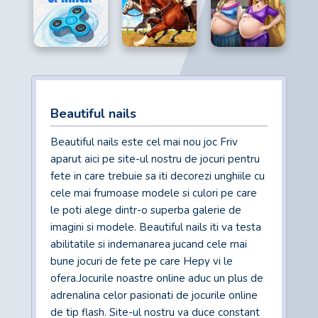
Beautiful nails
Beautiful nails este cel mai nou joc Friv
aparut aici pe site-ul nostru de jocuri pentru
fete in care trebuie sa iti decorezi unghiile cu
cele mai frumoase modele si culori pe care
le poti alege dintr-o superba galerie de
imagini si modele. Beautiful nails iti va testa
abilitatile si indemanarea jucand cele mai
bune jocuri de fete pe care Hepy vi le
ofera.Jocurile noastre online aduc un plus de
adrenalina celor pasionati de jocurile online
de tip flash. Site-ul nostru va duce constant